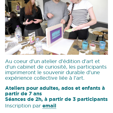
Atelier de sérigraphie © L'estampille
Au coeur d'un atelier d'édition d'art et
d'un cabinet de curiosité, les participants
imprimeront le souvenir durable d'une
expérience collective liée à l'art.
Ateliers pour adultes, ados et enfants à
partir de 7 ans
Séances de 2h, à partir de 3 participants
email
Inscription par