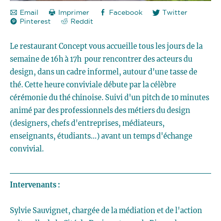
Restaurant
Concept
Email
Imprimer
Facebook
Twitter
D.R.
Pinterest
Reddit
Le restaurant Concept vous accueille tous les jours de la
semaine de 16h à 17h pour rencontrer des acteurs du
design, dans un cadre informel, autour d'une tasse de
thé. Cette heure conviviale débute par la célèbre
cérémonie du thé chinoise. Suivi d'un pitch de 10 minutes
animé par des professionnels des métiers du design
(designers, chefs d'entreprises, médiateurs,
enseignants, étudiants...) avant un temps d'échange
convivial.
Intervenants :
Sylvie Sauvignet, chargée de la médiation et de l'action