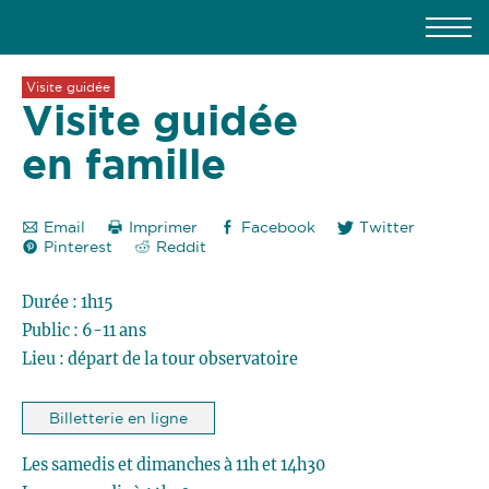
Visite guidée
Visite guidée
en famille
Email
Imprimer
Facebook
Twitter
Pinterest
Reddit
Durée : 1h15
Public : 6-11 ans
Lieu : départ de la tour observatoire
Billetterie en ligne
Les samedis et dimanches à 11h et 14h30